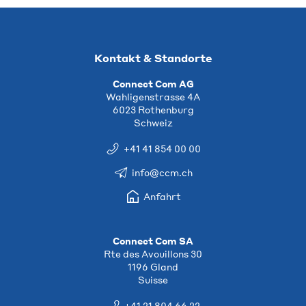
Kontakt & Standorte
Connect Com AG
Wahligenstrasse 4A
6023 Rothenburg
Schweiz
+41 41 854 00 00
info@ccm.ch
Anfahrt
Connect Com SA
Rte des Avouillons 30
1196 Gland
Suisse
+41 21 804 66 22