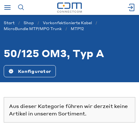
Start
Shop
Vorkonfektionierte Kabel
MicroBundle MTP/MPO Trunk
MTP12
50/125 OM3, Typ A
Konfigurator
Aus dieser Kategorie führen wir derzeit keine
Artikel in unserem Sortiment.