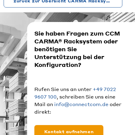
zurück zur Übersicht CARMA Racksysteme
Sie haben Fragen zum CCM
CARMA® Racksystem oder
benötigen Sie
Unterstützung bei der
Konfiguration?
Rufen Sie uns an unter
+49 7022
9607 100
, schreiben Sie uns eine
Mail an
info@connectcom.de
oder
direkt:
Kontakt aufnehmen