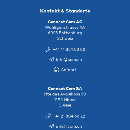
Kontakt & Standorte
Connect Com AG
Wahligenstrasse 4A
6023 Rothenburg
Schweiz
+41 41 854 00 00
info@ccm.ch
Anfahrt
Connect Com SA
Rte des Avouillons 30
1196 Gland
Suisse
+41 21 804 66 22
info@ccm.ch