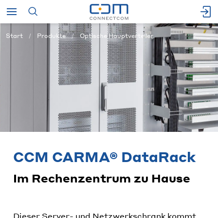
Start
Produkte
Optische Hauptverteiler
CCM CARMA® DataRack
Im Rechenzentrum zu Hause
Dieser Server- und Netzwerkschrank kommt