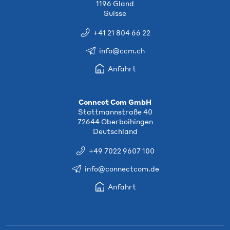
1196 Gland
Suisse
+41 21 804 66 22
info@ccm.ch
Anfahrt
Connect Com GmbH
Stattmannstraße 40
72644 Oberboihingen
Deutschland
+49 7022 9607 100
info@connectcom.de
Anfahrt