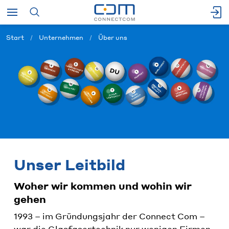
Start
Unternehmen
Über uns
Unser Leitbild
Woher wir kommen und wohin wir
gehen
1993 – im Gründungsjahr der Connect Com –
war die Glasfasertechnik nur wenigen Firmen