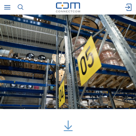
Start