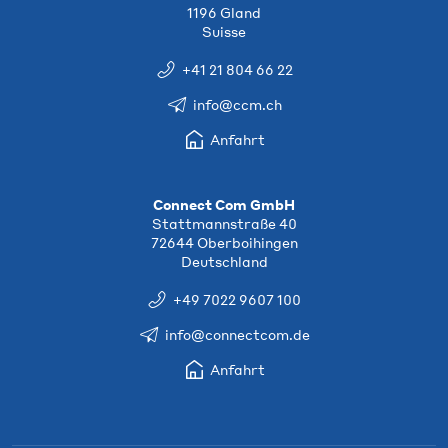
1196 Gland
Suisse
+41 21 804 66 22
info@ccm.ch
Anfahrt
Connect Com GmbH
Stattmannstraße 40
72644 Oberboihingen
Deutschland
+49 7022 9607 100
info@connectcom.de
Anfahrt