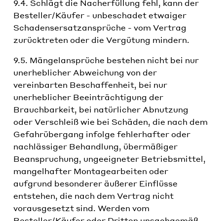
9.4. Schlägt die Nacherfüllung fehl, kann der
Besteller/Käufer - unbeschadet etwaiger
Schadensersatzansprüche - vom Vertrag
zurücktreten oder die Vergütung mindern.
9.5. Mängelansprüche bestehen nicht bei nur
unerheblicher Abweichung von der
vereinbarten Beschaffenheit, bei nur
unerheblicher Beeinträchtigung der
Brauchbarkeit, bei natürlicher Abnutzung
oder Verschleiß wie bei Schäden, die nach dem
Gefahrübergang infolge fehlerhafter oder
nachlässiger Behandlung, übermäßiger
Beanspruchung, ungeeigneter Betriebsmittel,
mangelhafter Montagearbeiten oder
aufgrund besonderer äußerer Einflüsse
entstehen, die nach dem Vertrag nicht
vorausgesetzt sind. Werden vom
Besteller/Käufer oder Dritten unsachgemäß