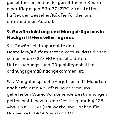
gerichtlichen und außergerichtlichen Kosten
einer Klage gemäß § 771 ZPO zu erstatten,
haftet der Besteller/Käufer für den uns
entstandenen Ausfall.
9. Gewährleistung und Mängelrüge sowie
Rückgriff/Herstellerregress
9.1. Gewährleistungsrechte des
Bestellers/Käufers setzen voraus, dass dieser
seinen nach § 377 HGB geschuldeten
Untersuchungs- und Rügeobliegenheiten
ordnungsgemäß nachgekommen ist.
9.2. Mängelansprüche verjähren in 12 Monaten
nach erfolgter Ablieferung der von uns
gelieferten Ware. Vorstehende Bestimmungen
gelten nicht, soweit das Gesetz gemäß § 438
Abs. 1 Nr. 2 BGB (Bauwerke und Sachen für
Bauwerke), § 479 Absatz 1 BGB