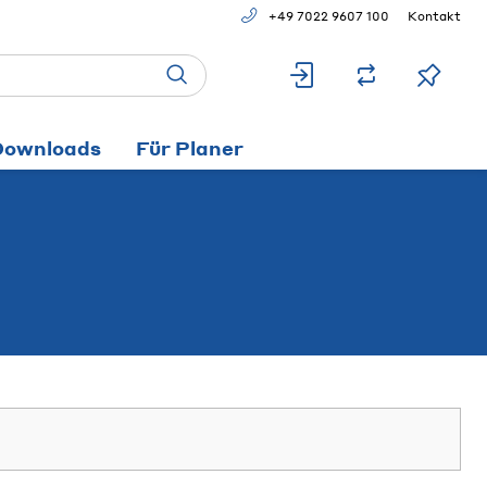
+49 7022 9607 100
Kontakt
Downloads
Für Planer