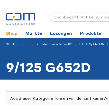
Shop
Märkte
Lösungen
Produkte
Start
Shop
Kabelendverschluss 19"
FTTH SpiderLINE 
9/125 G652D
Aus dieser Kategorie führen wir derzeit keine A