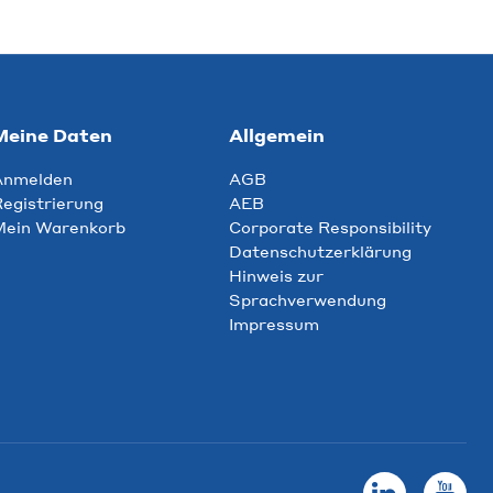
Meine Daten
Allgemein
Anmelden
AGB
egistrierung
AEB
Mein Warenkorb
Corporate Responsibility
Datenschutzerklärung
Hinweis zur
Sprachverwendung
Impressum