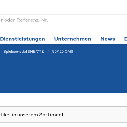
Dienstleistungen
Unternehmen
News
Spleissmodul 3HE/7TE
50/125 OM3
rtikel in unserem Sortiment.