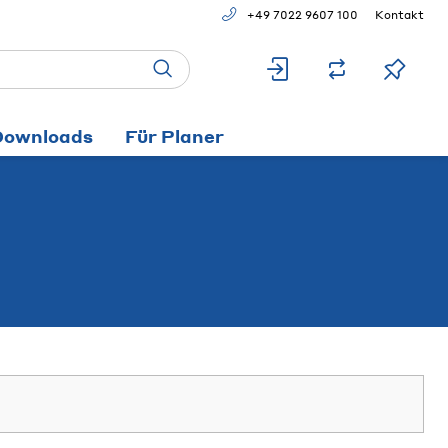
+49 7022 9607 100
Kontakt
Downloads
Für Planer