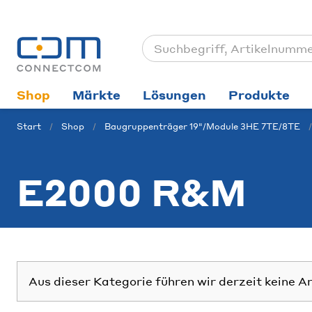
Shop
Märkte
Lösungen
Produkte
Start
Shop
Baugruppenträger 19"/Module 3HE 7TE/8TE
E2000 R&M
Aus dieser Kategorie führen wir derzeit keine A