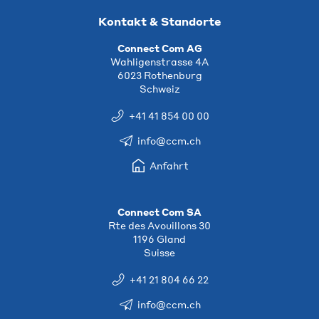
Kontakt & Standorte
Connect Com AG
Wahligenstrasse 4A
6023 Rothenburg
Schweiz
+41 41 854 00 00
info@ccm.ch
Anfahrt
Connect Com SA
Rte des Avouillons 30
1196 Gland
Suisse
+41 21 804 66 22
info@ccm.ch