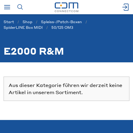
Start
Shop
Spleiss-/Patch-Boxen
SpiderLINE Box MIDI
50/125 OM3
E2000 R&M
Aus dieser Kategorie führen wir derzeit keine
Artikel in unserem Sortiment.