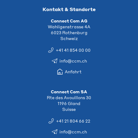
Kontakt & Standorte
Connect Com AG
Wahligenstrasse 4A
6023 Rothenburg
Schweiz
+41 41 854 00 00
info@ccm.ch
Anfahrt
Connect Com SA
Rte des Avouillons 30
1196 Gland
Suisse
+41 21 804 66 22
info@ccm.ch