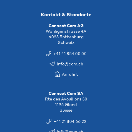
Kontakt & Standorte
Connect Com AG
Wahligenstrasse 4A
6023 Rothenburg
Schweiz
+41 41 854 00 00
info@ccm.ch
Anfahrt
Connect Com SA
Rte des Avouillons 30
1196 Gland
Suisse
+41 21 804 66 22
info@ccm.ch