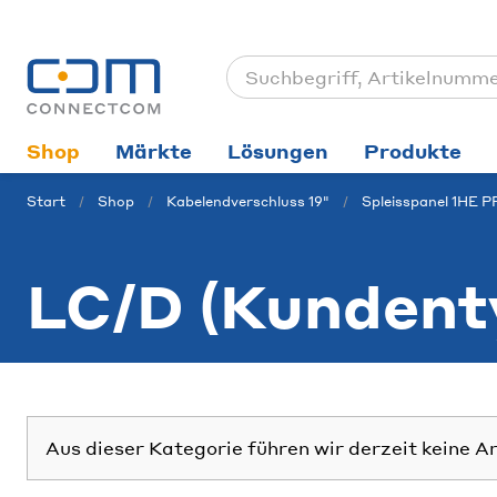
Shop
Märkte
Lösungen
Produkte
Start
Shop
Kabelendverschluss 19"
Spleisspanel 1HE 
LC/D (Kundent
Aus dieser Kategorie führen wir derzeit keine A