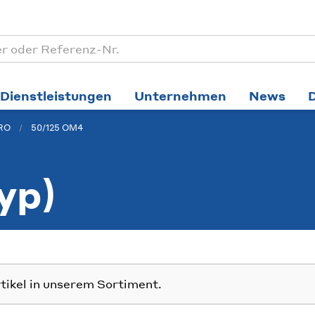
Dienstleistungen
Unternehmen
News
PRO
50/125 OM4
yp)
rtikel in unserem Sortiment.