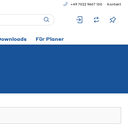
+49 7022 9607 100
Kontakt
Downloads
Für Planer