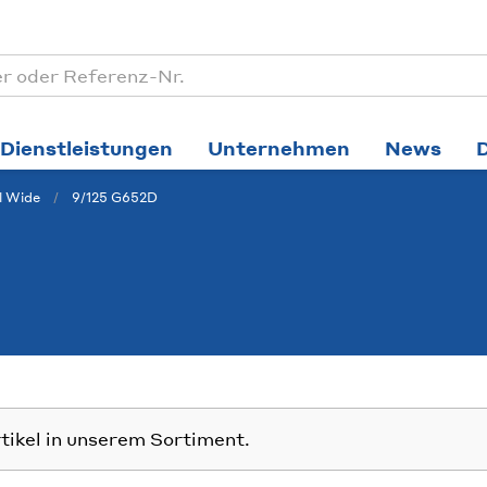
Dienstleistungen
Unternehmen
News
l Wide
9/125 G652D
rtikel in unserem Sortiment.