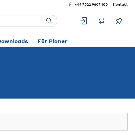
+49 7022 9607 100
Kontakt
Downloads
Für Planer