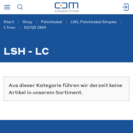
Start
Shop
Patchkabel
LWL Patchkabel Simplex
1.7mm
50/125 OM4
LSH - LC
Aus dieser Kategorie führen wir derzeit keine
Artikel in unserem Sortiment.