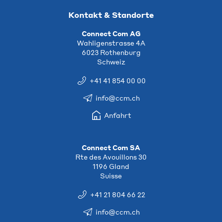
Kontakt & Standorte
Connect Com AG
Wahligenstrasse 4A
6023 Rothenburg
Schweiz
+41 41 854 00 00
info@ccm.ch
Anfahrt
Connect Com SA
Rte des Avouillons 30
1196 Gland
Suisse
+41 21 804 66 22
info@ccm.ch