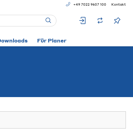
+49 7022 9607 100
Kontakt
Downloads
Für Planer