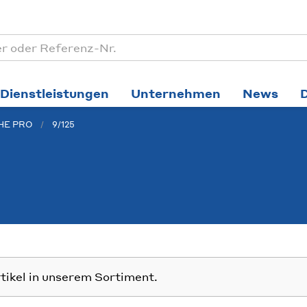
Dienstleistungen
Unternehmen
News
1HE PRO
9/125
rtikel in unserem Sortiment.