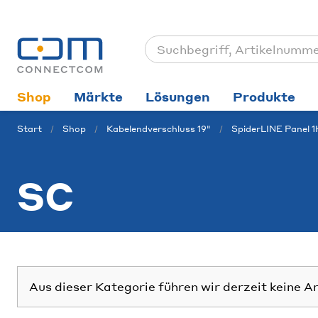
Shop
Märkte
Lösungen
Produkte
Start
Shop
Kabelendverschluss 19"
SpiderLINE Panel 
SC
Aus dieser Kategorie führen wir derzeit keine A