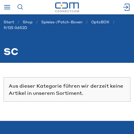
Start
Shop
Spleiss-/Patch-Boxen
OptoBOX
9/125 G652D
SC
Aus dieser Kategorie führen wir derzeit keine
Artikel in unserem Sortiment.