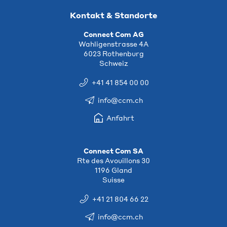
Kontakt & Standorte
Connect Com AG
Wahligenstrasse 4A
6023 Rothenburg
Schweiz
+41 41 854 00 00
info@ccm.ch
Anfahrt
Connect Com SA
Rte des Avouillons 30
1196 Gland
Suisse
+41 21 804 66 22
info@ccm.ch