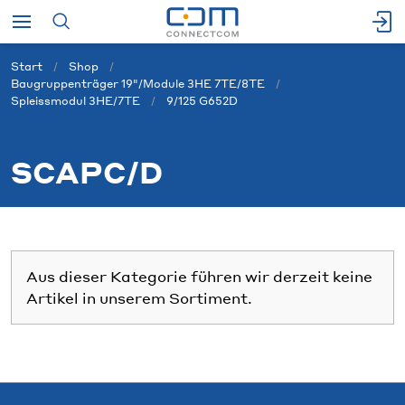
Start
Shop
Baugruppenträger 19"/Module 3HE 7TE/8TE
Spleissmodul 3HE/7TE
9/125 G652D
SCAPC/D
Aus dieser Kategorie führen wir derzeit keine
Artikel in unserem Sortiment.