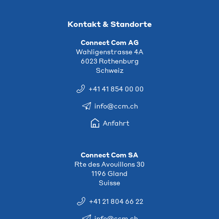
Kontakt & Standorte
Connect Com AG
Wahligenstrasse 4A
6023 Rothenburg
Schweiz
+41 41 854 00 00
info@ccm.ch
Anfahrt
Connect Com SA
Rte des Avouillons 30
1196 Gland
Suisse
+41 21 804 66 22
info@ccm.ch