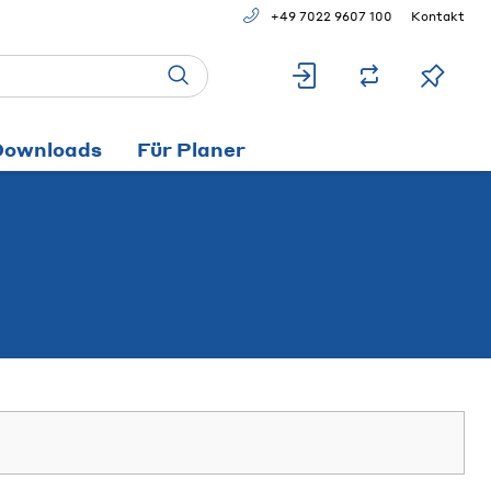
+49 7022 9607 100
Kontakt
Downloads
Für Planer