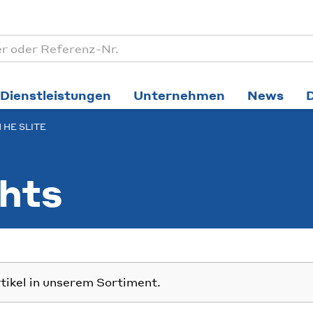
Dienstleistungen
Unternehmen
News
1 HE SLITE
hts
rtikel in unserem Sortiment.