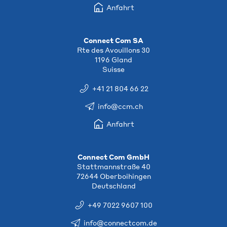
Anfahrt
Connect Com SA
Rte des Avouillons 30
1196 Gland
Suisse
+41 21 804 66 22
info@ccm.ch
Anfahrt
Connect Com GmbH
Stattmannstraße 40
72644 Oberboihingen
Deutschland
+49 7022 9607 100
info@connectcom.de