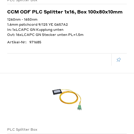
PLC Splitter Box
CCM ODF PLC Splitter 1x16, Box 100x80x10mm
1260nm - 1650nm
1.6mm patchcord 9/125 YE G657A2
In: 1xLCAPC GN Kupplung unten
Out: 16xLCAPC GN Stecker unten PL=1.5m
Artikel-Nr:
971685
PLC Splitter Box