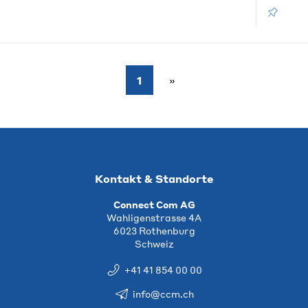
1
Kontakt & Standorte
Connect Com AG
Wahligenstrasse 4A
6023 Rothenburg
Schweiz
+41 41 854 00 00
info@ccm.ch