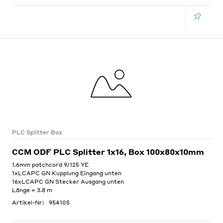
PLC Splitter Box
CCM ODF PLC Splitter 1x16, Box 100x80x10mm
1.6mm patchcord 9/125 YE
1xLCAPC GN Kupplung Eingang unten
16xLCAPC GN Stecker Ausgang unten
Länge = 3.8 m
Artikel-Nr:
954105