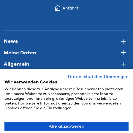
Anfahrt
News
Togg
Meine Daten
Togg
Allgemein
Togg
Datenschutzbestimmungen
Wir verwenden Cookies
Wir können diese zur Analyse unserer Besucherdaten platzieren,
um unsere Webseite zu verbessern, personalisierte Inhalte
anzuzeigen und Ihnen ein großartiges Webseiten-Erlebnis zu
bieten. Für weitere Informationen zu den von uns verwendeten
Cookies öffnen Sie die Einstellungen.
Alle akzeptieren