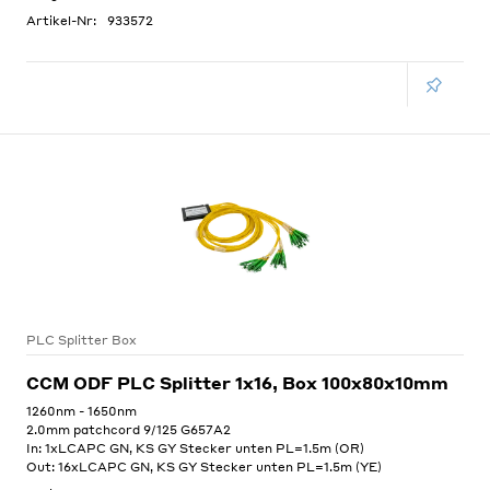
Artikel-Nr:
933572
PLC Splitter Box
CCM ODF PLC Splitter 1x16, Box 100x80x10mm
1260nm - 1650nm
2.0mm patchcord 9/125 G657A2
In: 1xLCAPC GN, KS GY Stecker unten PL=1.5m (OR)
Out: 16xLCAPC GN, KS GY Stecker unten PL=1.5m (YE)