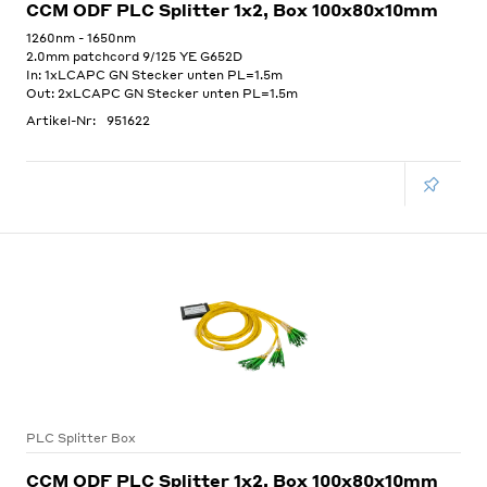
CCM ODF PLC Splitter 1x2, Box 100x80x10mm
1260nm - 1650nm
2.0mm patchcord 9/125 YE G652D
In: 1xLCAPC GN Stecker unten PL=1.5m
Out: 2xLCAPC GN Stecker unten PL=1.5m
Artikel-Nr:
951622
PLC Splitter Box
CCM ODF PLC Splitter 1x2, Box 100x80x10mm