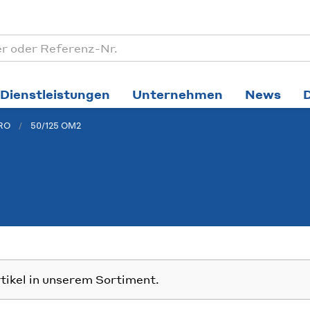
Dienstleistungen
Unternehmen
News
PRO
50/125 OM2
rtikel in unserem Sortiment.