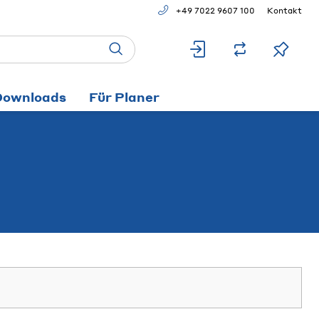
+49 7022 9607 100
Kontakt
Downloads
Für Planer