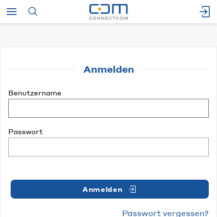
Anmelden
Benutzername
Passwort
Anmelden
Passwort vergessen?