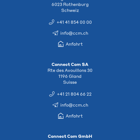
6023 Rothenburg
Schweiz
+41 41 854 00 00
info@ccm.ch
Anfahrt
Connect Com SA
Rte des Avouillons 30
1196 Gland
Suisse
+41 21 804 66 22
info@ccm.ch
Anfahrt
Connect Com GmbH