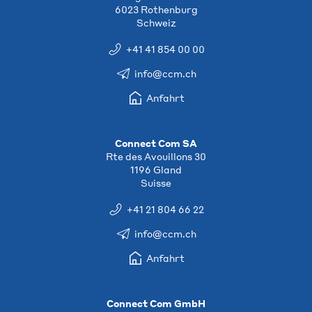
6023 Rothenburg
Schweiz
+41 41 854 00 00
info@ccm.ch
Anfahrt
Connect Com SA
Rte des Avouillons 30
1196 Gland
Suisse
+41 21 804 66 22
info@ccm.ch
Anfahrt
Connect Com GmbH