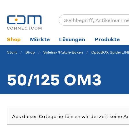
Shop
Märkte
Lösungen
Produkte
Start
Shop
Spleiss-/Patch-Boxen
OptoBOX SpiderLIN
50/125 OM3
Aus dieser Kategorie führen wir derzeit keine A