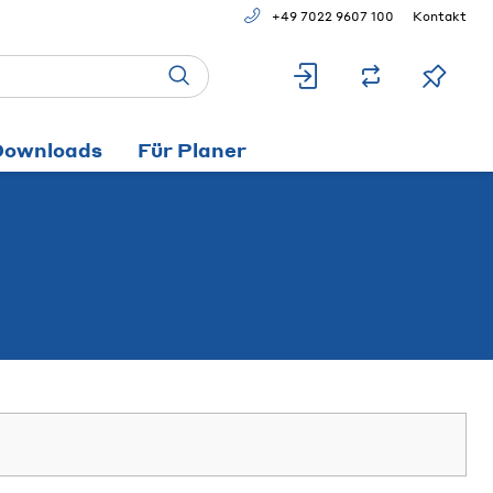
+49 7022 9607 100
Kontakt
Downloads
Für Planer