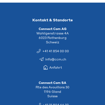
Kontakt & Standorte
Connect Com AG
Wahligenstrasse 4A
6023 Rothenburg
Schweiz
+41 41 854 00 00
info@ccm.ch
Anfahrt
Connect Com SA
Rte des Avouillons 30
1196 Gland
Suisse
+41 21 804 66 22