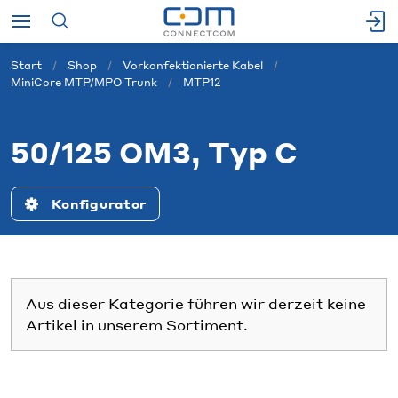
Start
Shop
Vorkonfektionierte Kabel
MiniCore MTP/MPO Trunk
MTP12
50/125 OM3, Typ C
Konfigurator
Aus dieser Kategorie führen wir derzeit keine
Artikel in unserem Sortiment.