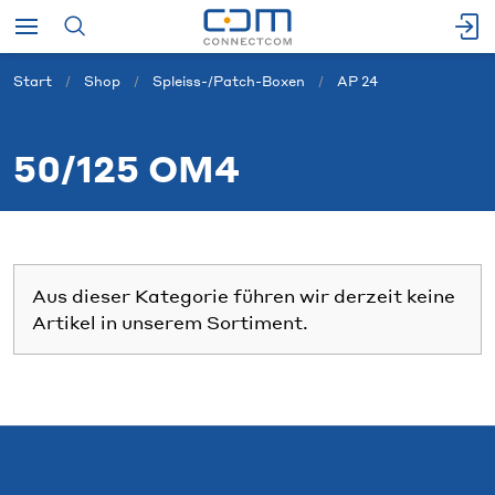
Start
Shop
Spleiss-/Patch-Boxen
AP 24
50/125 OM4
Aus dieser Kategorie führen wir derzeit keine
Artikel in unserem Sortiment.