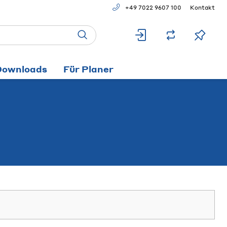
+49 7022 9607 100
Kontakt
Downloads
Für Planer