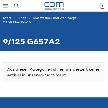
Start
Shop
Messtechnik und Werkzeuge
OTDR FiberBOX Modul
9/125 G657A2
Aus dieser Kategorie führen wir derzeit keine
Artikel in unserem Sortiment.