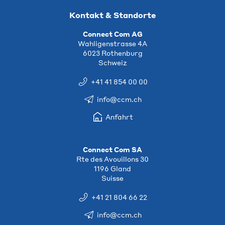
Kontakt & Standorte
Connect Com AG
Wahligenstrasse 4A
6023 Rothenburg
Schweiz
+41 41 854 00 00
info@ccm.ch
Anfahrt
Connect Com SA
Rte des Avouillons 30
1196 Gland
Suisse
+41 21 804 66 22
info@ccm.ch