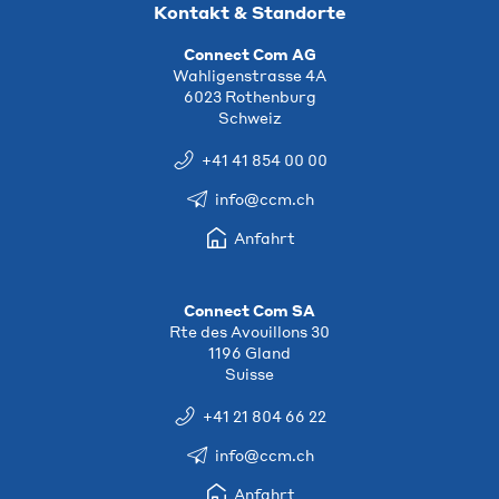
Kontakt & Standorte
Connect Com AG
Wahligenstrasse 4A
6023 Rothenburg
Schweiz
+41 41 854 00 00
info@ccm.ch
Anfahrt
Connect Com SA
Rte des Avouillons 30
1196 Gland
Suisse
+41 21 804 66 22
info@ccm.ch
Anfahrt