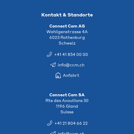
Kontakt & Standorte
Connect Com AG
Wahligenstrasse 4A
6023 Rothenburg
Schweiz
+41 41 854 00 00
info@ccm.ch
Anfahrt
Connect Com SA
Rte des Avouillons 30
1196 Gland
Suisse
+41 21 804 66 22
info@ccm.ch