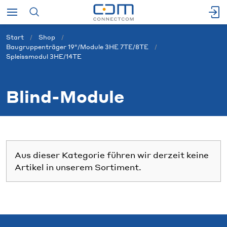
Start
Shop
Baugruppenträger 19"/Module 3HE 7TE/8TE
Spleissmodul 3HE/14TE
Blind-Module
Aus dieser Kategorie führen wir derzeit keine
Artikel in unserem Sortiment.