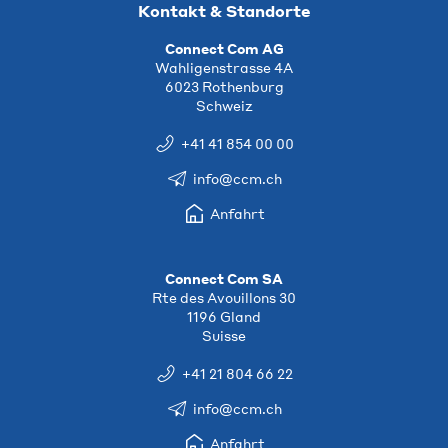
Kontakt & Standorte
Connect Com AG
Wahligenstrasse 4A
6023 Rothenburg
Schweiz
+41 41 854 00 00
info@ccm.ch
Anfahrt
Connect Com SA
Rte des Avouillons 30
1196 Gland
Suisse
+41 21 804 66 22
info@ccm.ch
Anfahrt