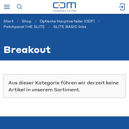
Start
Shop
Optische Hauptverteiler (ODF)
Patchpanel 1 HE SLITE
SLITE BASIC links
Breakout
Aus dieser Kategorie führen wir derzeit keine
Artikel in unserem Sortiment.