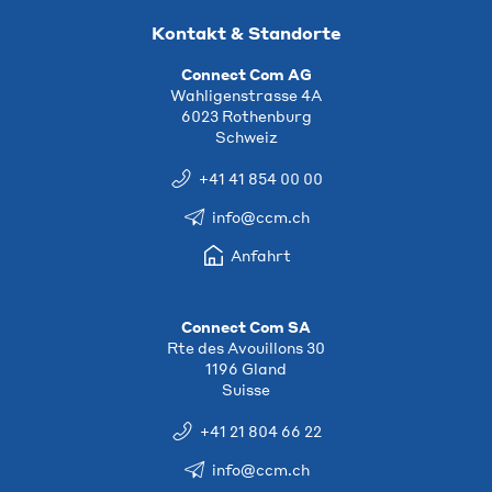
Kontakt & Standorte
Connect Com AG
Wahligenstrasse 4A
6023 Rothenburg
Schweiz
+41 41 854 00 00
info@ccm.ch
Anfahrt
Connect Com SA
Rte des Avouillons 30
1196 Gland
Suisse
+41 21 804 66 22
info@ccm.ch