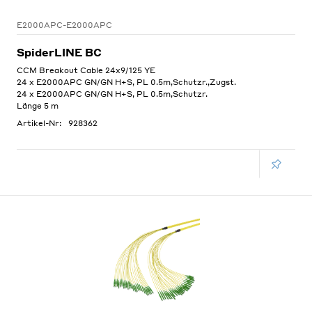
E2000APC-E2000APC
SpiderLINE BC
CCM Breakout Cable 24x9/125 YE
24 x E2000APC GN/GN H+S, PL 0.5m,Schutzr.,Zugst.
24 x E2000APC GN/GN H+S, PL 0.5m,Schutzr.
Länge 5 m
Artikel-Nr:
928362