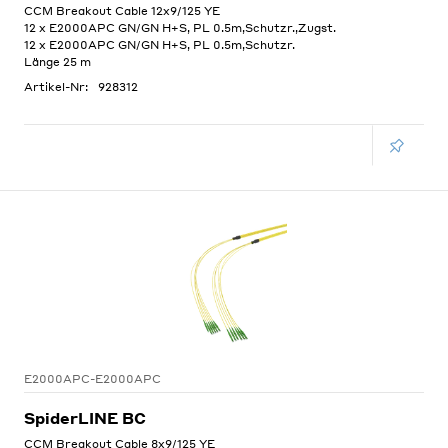
CCM Breakout Cable 12x9/125 YE
12 x E2000APC GN/GN H+S, PL 0.5m,Schutzr.,Zugst.
12 x E2000APC GN/GN H+S, PL 0.5m,Schutzr.
Länge 25 m
Artikel-Nr:
928312
E2000APC-E2000APC
SpiderLINE BC
CCM Breakout Cable 8x9/125 YE