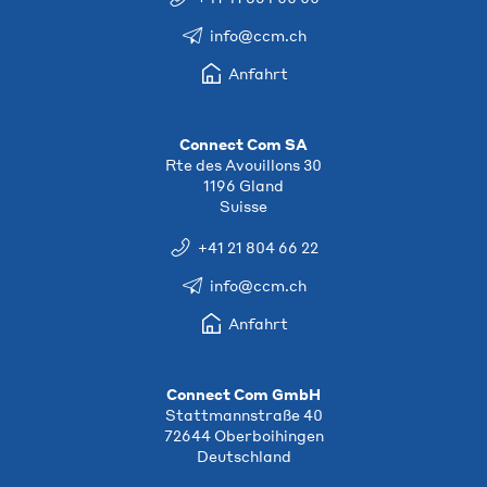
info@ccm.ch
Anfahrt
Connect Com SA
Rte des Avouillons 30
1196 Gland
Suisse
+41 21 804 66 22
info@ccm.ch
Anfahrt
Connect Com GmbH
Stattmannstraße 40
72644 Oberboihingen
Deutschland