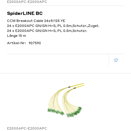
E2000APC-E2000APC
SpiderLINE BC
CCM Breakout Cable 24x9/125 YE
24 x E2000APC GN/GN H+S, PL 0.5m,Schutzr.,Zugst.
24 x E2000APC GN/GN H+S, PL 0.5m,Schutzr.
Länge 15 m
Artikel-Nr:
927592
E2000APC-E2000APC