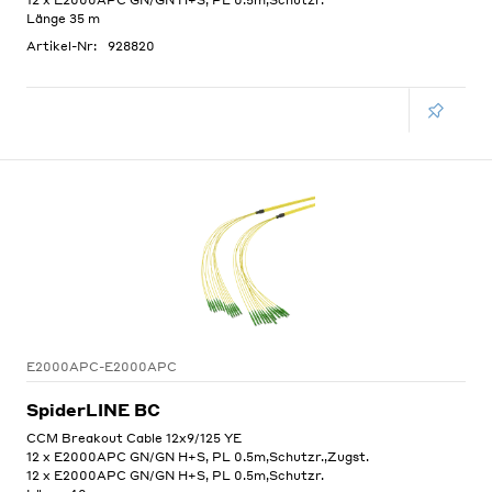
Länge 35 m
Artikel-Nr:
928820
E2000APC-E2000APC
SpiderLINE BC
CCM Breakout Cable 12x9/125 YE
12 x E2000APC GN/GN H+S, PL 0.5m,Schutzr.,Zugst.
12 x E2000APC GN/GN H+S, PL 0.5m,Schutzr.