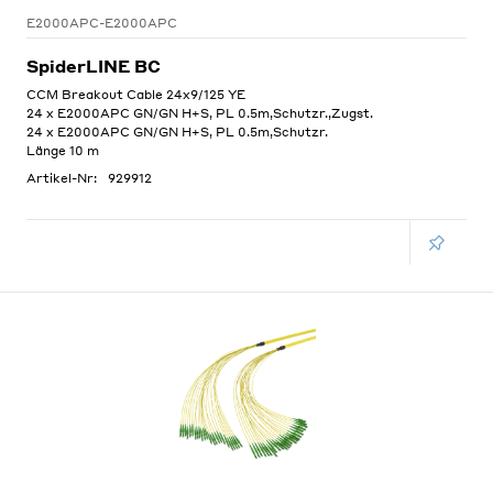
E2000APC-E2000APC
SpiderLINE BC
CCM Breakout Cable 24x9/125 YE
24 x E2000APC GN/GN H+S, PL 0.5m,Schutzr.,Zugst.
24 x E2000APC GN/GN H+S, PL 0.5m,Schutzr.
Länge 10 m
Artikel-Nr:
929912