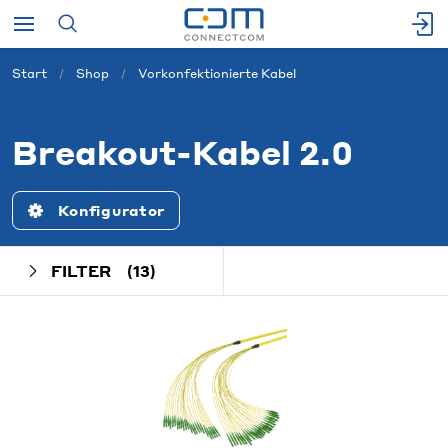
Start
Shop
Vorkonfektionierte Kabel
Breakout-Kabel 2.0
Konfigurator
FILTER
(13)