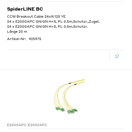
SpiderLINE BC
CCM Breakout Cable 24x9/125 YE
24 x E2000APC GN/GN H+S, PL 0.5m,Schutzr.,Zugst.
24 x E2000APC GN/GN H+S, PL 0.5m,Schutzr.
Länge 20 m
Artikel-Nr:
925975
E2000APC-E2000APC