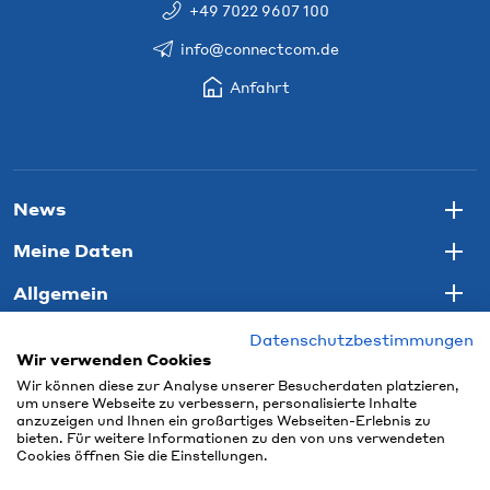
+49 7022 9607 100
info@connectcom.de
Anfahrt
News
Togg
Meine Daten
Togg
Allgemein
Togg
Datenschutzbestimmungen
Wir verwenden Cookies
Wir können diese zur Analyse unserer Besucherdaten platzieren,
um unsere Webseite zu verbessern, personalisierte Inhalte
anzuzeigen und Ihnen ein großartiges Webseiten-Erlebnis zu
bieten. Für weitere Informationen zu den von uns verwendeten
Cookies öffnen Sie die Einstellungen.