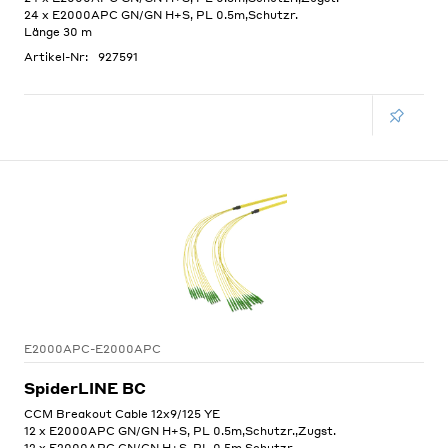
24 x E2000APC GN/GN H+S, PL 0.5m,Schutzr.
Länge 30 m
Artikel-Nr:
927591
E2000APC-E2000APC
SpiderLINE BC
CCM Breakout Cable 12x9/125 YE
12 x E2000APC GN/GN H+S, PL 0.5m,Schutzr.,Zugst.
12 x E2000APC GN/GN H+S, PL 0.5m,Schutzr.