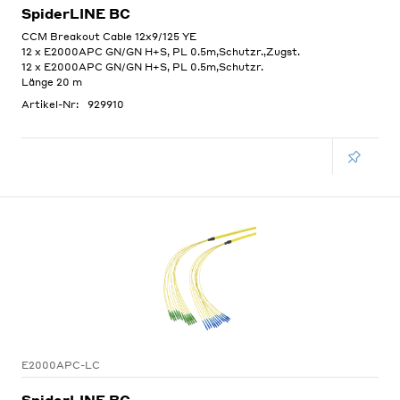
SpiderLINE BC
CCM Breakout Cable 12x9/125 YE
12 x E2000APC GN/GN H+S, PL 0.5m,Schutzr.,Zugst.
12 x E2000APC GN/GN H+S, PL 0.5m,Schutzr.
Länge 20 m
Artikel-Nr:
929910
E2000APC-LC
SpiderLINE BC