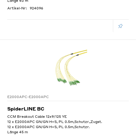
Länge 40 m
Artikel-Nr:
924096
E2000APC-E2000APC
SpiderLINE BC
CCM Breakout Cable 12x9/125 YE
12 x E2000APC GN/GN H+S, PL 0.5m,Schutzr.,Zugst.
12 x E2000APC GN/GN H+S, PL 0.5m,Schutzr.
Länge 45 m