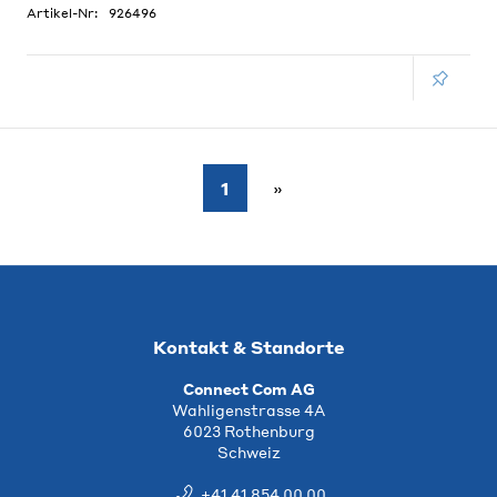
Artikel-Nr:
926496
1
Kontakt & Standorte
Connect Com AG
Wahligenstrasse 4A
6023 Rothenburg
Schweiz
+41 41 854 00 00