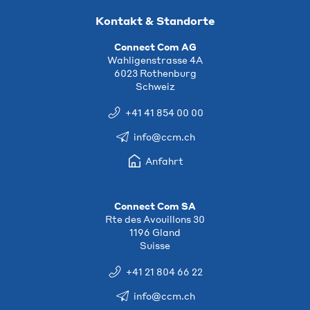
Kontakt & Standorte
Connect Com AG
Wahligenstrasse 4A
6023 Rothenburg
Schweiz
+41 41 854 00 00
info@ccm.ch
Anfahrt
Connect Com SA
Rte des Avouillons 30
1196 Gland
Suisse
+41 21 804 66 22
info@ccm.ch