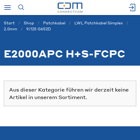
Start
Shop
Patchkabel
LWL Patchkabel Simplex
2.0mm
9/125 G652D
E2000APC H+S-FCPC
Aus dieser Kategorie führen wir derzeit keine
Artikel in unserem Sortiment.