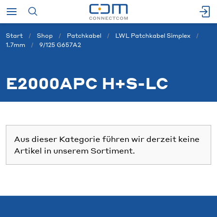
Start
Shop
Patchkabel
LWL Patchkabel Simplex
1.7mm
9/125 G657A2
E2000APC H+S-LC
Aus dieser Kategorie führen wir derzeit keine
Artikel in unserem Sortiment.