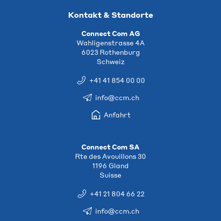
Kontakt & Standorte
Connect Com AG
Wahligenstrasse 4A
6023 Rothenburg
Schweiz
+41 41 854 00 00
info@ccm.ch
Anfahrt
Connect Com SA
Rte des Avouillons 30
1196 Gland
Suisse
+41 21 804 66 22
info@ccm.ch