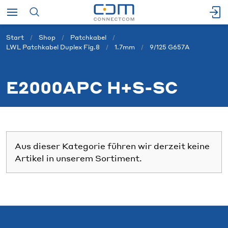
Start
Shop
Patchkabel
LWL Patchkabel Duplex Fig.8
1.7mm
9/125 G657A
E2000APC H+S-SC
Aus dieser Kategorie führen wir derzeit keine
Artikel in unserem Sortiment.