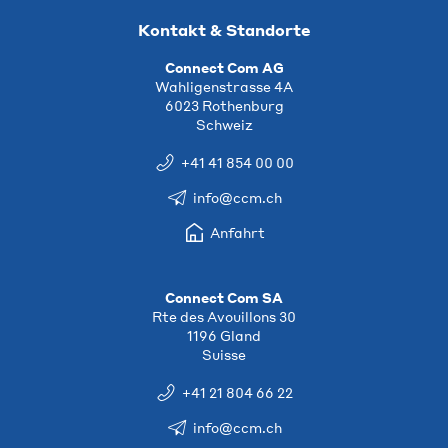
Kontakt & Standorte
Connect Com AG
Wahligenstrasse 4A
6023 Rothenburg
Schweiz
+41 41 854 00 00
info@ccm.ch
Anfahrt
Connect Com SA
Rte des Avouillons 30
1196 Gland
Suisse
+41 21 804 66 22
info@ccm.ch