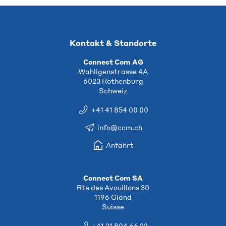
Kontakt & Standorte
Connect Com AG
Wahligenstrasse 4A
6023 Rothenburg
Schweiz
+41 41 854 00 00
info@ccm.ch
Anfahrt
Connect Com SA
Rte des Avouillons 30
1196 Gland
Suisse
+41 21 804 66 22