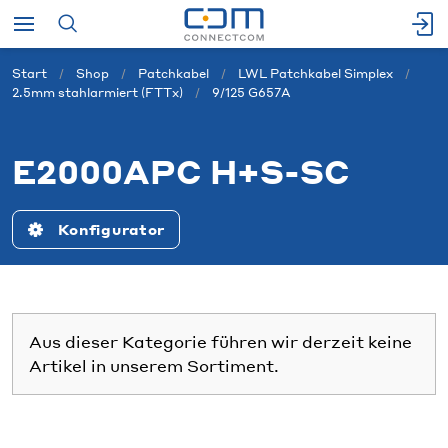
Start
Shop
Patchkabel
LWL Patchkabel Simplex
2.5mm stahlarmiert (FTTx)
9/125 G657A
E2000APC H+S-SC
Konfigurator
Aus dieser Kategorie führen wir derzeit keine
Artikel in unserem Sortiment.