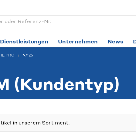
Dienstleistungen
Unternehmen
News
1HE PRO
9/125
 (Kundentyp)
rtikel in unserem Sortiment.