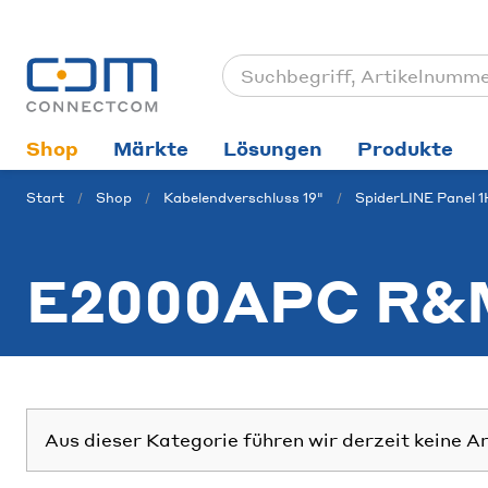
Shop
Märkte
Lösungen
Produkte
Start
Shop
Kabelendverschluss 19"
SpiderLINE Panel 
E2000APC R&M
Aus dieser Kategorie führen wir derzeit keine A