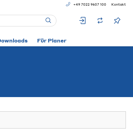
+49 7022 9607 100
Kontakt
Downloads
Für Planer