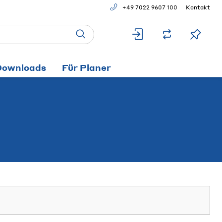
+49 7022 9607 100
Kontakt
Downloads
Für Planer