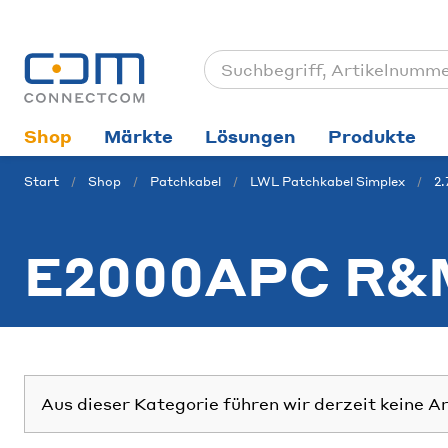
Shop
Märkte
Lösungen
Produkte
Start
Shop
Patchkabel
LWL Patchkabel Simplex
2
E2000APC R&
Aus dieser Kategorie führen wir derzeit keine A