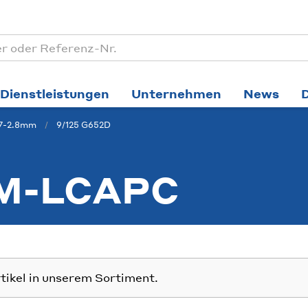
Dienstleistungen
Unternehmen
News
.7-2.8mm
9/125 G652D
M-LCAPC
rtikel in unserem Sortiment.