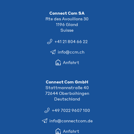
Connect Com SA
Rte des Avouillons 30
1196 Gland
Suisse
+41 21 804 66 22
info@ccm.ch
Anfahrt
Connect Com GmbH
Stattmannstraße 40
72644 Oberboihingen
Deutschland
+49 7022 9607 100
info@connectcom.de
Anfahrt