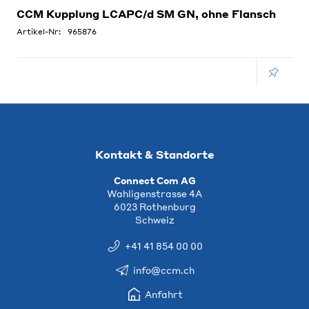
CCM Kupplung LCAPC/d SM GN, ohne Flansch
Artikel-Nr:
965876
Kontakt & Standorte
Connect Com AG
Wahligenstrasse 4A
6023 Rothenburg
Schweiz
+41 41 854 00 00
info@ccm.ch
Anfahrt