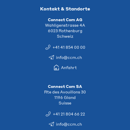
Kontakt & Standorte
Connect Com AG
Wahligenstrasse 4A
6023 Rothenburg
Schweiz
+41 41 854 00 00
info@ccm.ch
Anfahrt
Connect Com SA
Rte des Avouillons 30
1196 Gland
Suisse
+41 21 804 66 22
info@ccm.ch