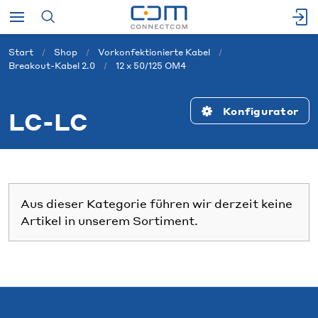
Start
Shop
Vorkonfektionierte Kabel
Breakout-Kabel 2.0
12 x 50/125 OM4
Konfigurator
LC-LC
Aus dieser Kategorie führen wir derzeit keine
Artikel in unserem Sortiment.