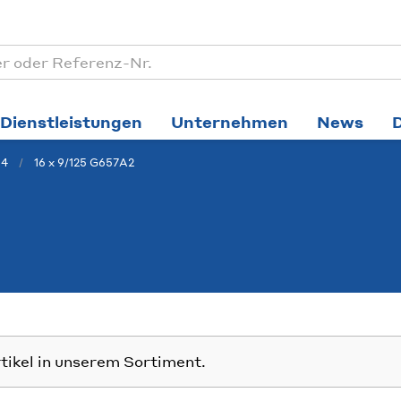
Dienstleistungen
Unternehmen
News
.4
16 x 9/125 G657A2
rtikel in unserem Sortiment.