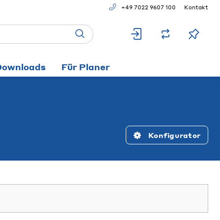
+49 7022 9607 100
Kontakt
Downloads
Für Planer
Konfigurator