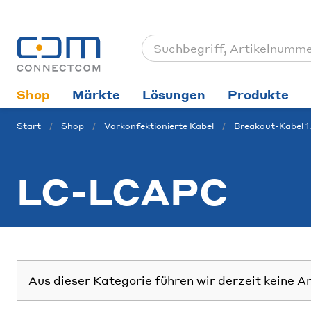
Shop
Märkte
Lösungen
Produkte
Start
Shop
Vorkonfektionierte Kabel
Breakout-Kabel 1
LC-LCAPC
Aus dieser Kategorie führen wir derzeit keine A