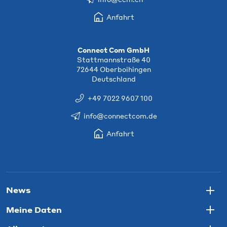
Anfahrt
Connect Com GmbH
Stattmannstraße 40
72644 Oberboihingen
Deutschland
+49 7022 9607 100
info@connectcom.de
Anfahrt
News
Togg
Meine Daten
Togg