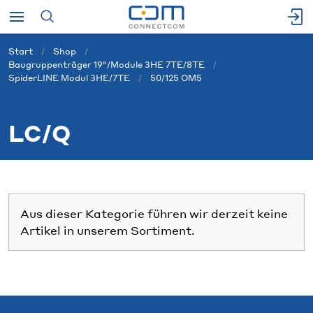
Start
Shop
Baugruppenträger 19"/Module 3HE 7TE/8TE
SpiderLINE Modul 3HE/7TE
50/125 OM5
LC/Q
Aus dieser Kategorie führen wir derzeit keine
Artikel in unserem Sortiment.