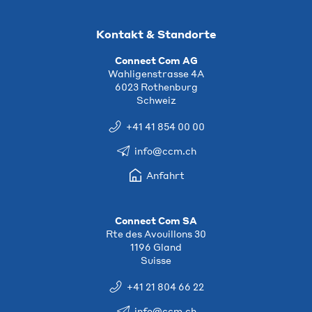
Kontakt & Standorte
Connect Com AG
Wahligenstrasse 4A
6023 Rothenburg
Schweiz
+41 41 854 00 00
info@ccm.ch
Anfahrt
Connect Com SA
Rte des Avouillons 30
1196 Gland
Suisse
+41 21 804 66 22
info@ccm.ch