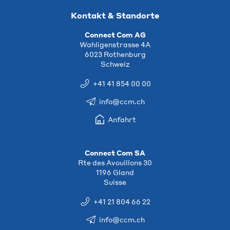
Kontakt & Standorte
Connect Com AG
Wahligenstrasse 4A
6023 Rothenburg
Schweiz
+41 41 854 00 00
info@ccm.ch
Anfahrt
Connect Com SA
Rte des Avouillons 30
1196 Gland
Suisse
+41 21 804 66 22
info@ccm.ch