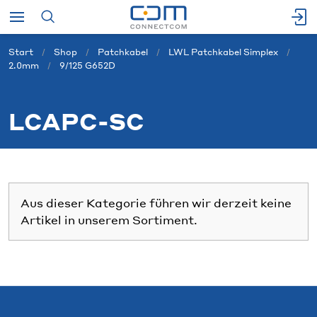
Start
Shop
Patchkabel
LWL Patchkabel Simplex
2.0mm
9/125 G652D
LCAPC-SC
Aus dieser Kategorie führen wir derzeit keine
Artikel in unserem Sortiment.