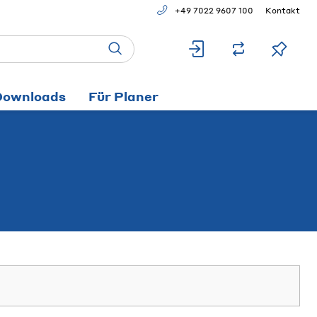
+49 7022 9607 100
Kontakt
Downloads
Für Planer