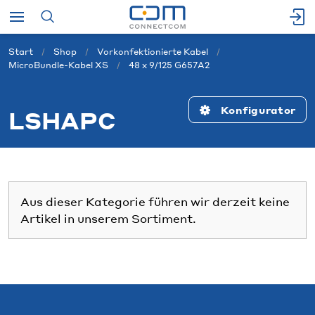
Start
Shop
Vorkonfektionierte Kabel
MicroBundle-Kabel XS
48 x 9/125 G657A2
Konfigurator
LSHAPC
Aus dieser Kategorie führen wir derzeit keine
Artikel in unserem Sortiment.