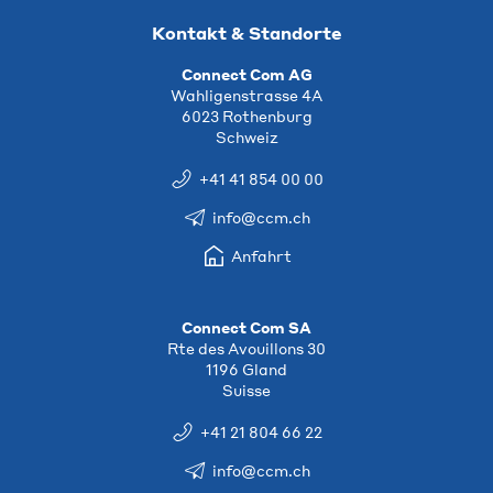
Kontakt & Standorte
Connect Com AG
Wahligenstrasse 4A
6023 Rothenburg
Schweiz
+41 41 854 00 00
info@ccm.ch
Anfahrt
Connect Com SA
Rte des Avouillons 30
1196 Gland
Suisse
+41 21 804 66 22
info@ccm.ch