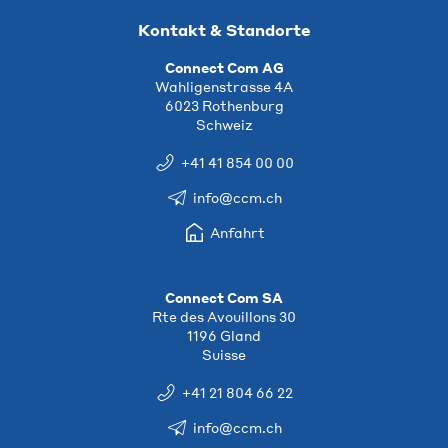
Kontakt & Standorte
Connect Com AG
Wahligenstrasse 4A
6023 Rothenburg
Schweiz
+41 41 854 00 00
info@ccm.ch
Anfahrt
Connect Com SA
Rte des Avouillons 30
1196 Gland
Suisse
+41 21 804 66 22
info@ccm.ch