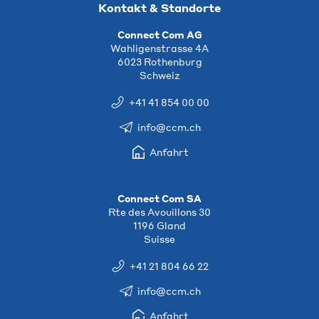
Kontakt & Standorte
Connect Com AG
Wahligenstrasse 4A
6023 Rothenburg
Schweiz
+41 41 854 00 00
info@ccm.ch
Anfahrt
Connect Com SA
Rte des Avouillons 30
1196 Gland
Suisse
+41 21 804 66 22
info@ccm.ch
Anfahrt