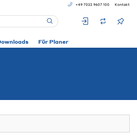
+49 7022 9607 100
Kontakt
Downloads
Für Planer