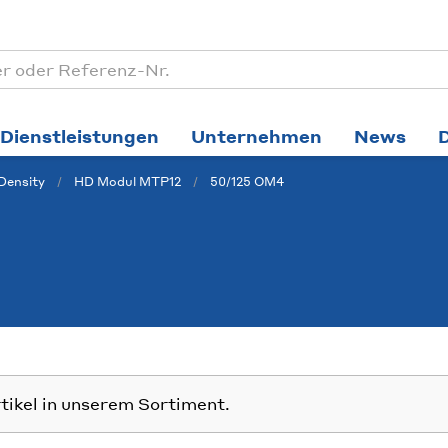
Dienstleistungen
Unternehmen
News
Density
HD Modul MTP12
50/125 OM4
rtikel in unserem Sortiment.