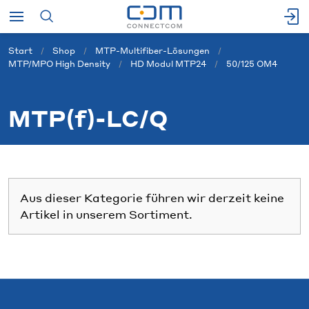
Start
Shop
MTP-Multifiber-Lösungen
MTP/MPO High Density
HD Modul MTP24
50/125 OM4
MTP(f)-LC/Q
Aus dieser Kategorie führen wir derzeit keine
Artikel in unserem Sortiment.