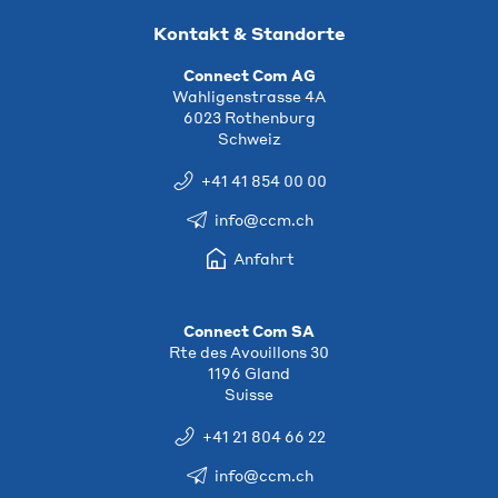
Kontakt & Standorte
Connect Com AG
Wahligenstrasse 4A
6023 Rothenburg
Schweiz
+41 41 854 00 00
info@ccm.ch
Anfahrt
Connect Com SA
Rte des Avouillons 30
1196 Gland
Suisse
+41 21 804 66 22
info@ccm.ch