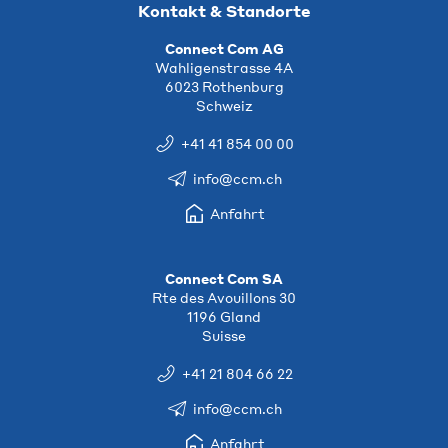
Kontakt & Standorte
Connect Com AG
Wahligenstrasse 4A
6023 Rothenburg
Schweiz
+41 41 854 00 00
info@ccm.ch
Anfahrt
Connect Com SA
Rte des Avouillons 30
1196 Gland
Suisse
+41 21 804 66 22
info@ccm.ch
Anfahrt