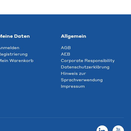
Meine Daten
Allgemein
Anmelden
AGB
egistrierung
AEB
Mein Warenkorb
Corporate Responsibility
Datenschutzerklärung
Hinweis zur
Sprachverwendung
Impressum