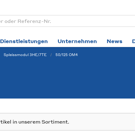
Dienstleistungen
Unternehmen
News
Spleissmodul 3HE/7TE
50/125 OM4
rtikel in unserem Sortiment.