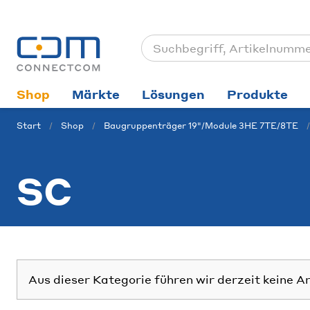
Shop
Märkte
Lösungen
Produkte
Start
Shop
Baugruppenträger 19"/Module 3HE 7TE/8TE
SC
Aus dieser Kategorie führen wir derzeit keine A