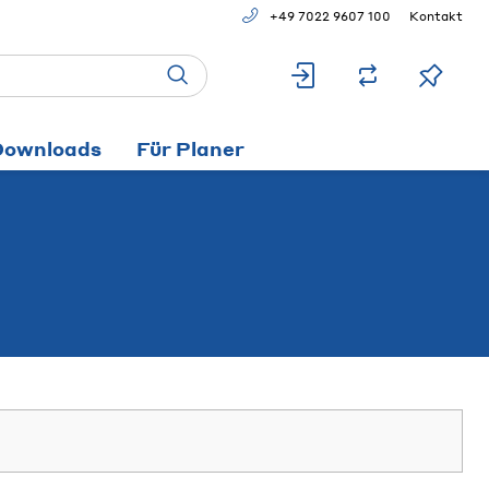
+49 7022 9607 100
Kontakt
Downloads
Für Planer