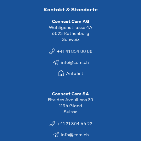
Kontakt & Standorte
Connect Com AG
Wahligenstrasse 4A
6023 Rothenburg
Schweiz
+41 41 854 00 00
info@ccm.ch
Anfahrt
Connect Com SA
Rte des Avouillons 30
1196 Gland
Suisse
+41 21 804 66 22
info@ccm.ch