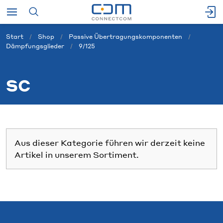
Start
Shop
Passive Übertragungskomponenten
Dämpfungsglieder
9/125
SC
Aus dieser Kategorie führen wir derzeit keine
Artikel in unserem Sortiment.